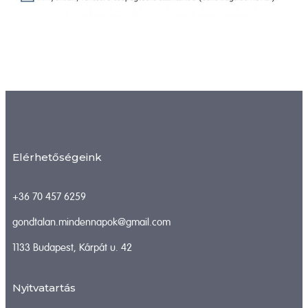
Elérhetőségeink
+36 70 457 6259
gondtalan.mindennapok@gmail.com
1133 Budapest, Kárpát u. 42
Nyitvatartás