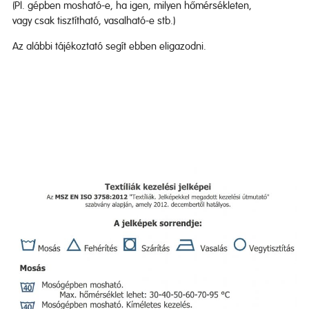
(Pl. gépben mosható-e, ha igen, milyen hőmérsékleten,
vagy csak tisztítható, vasalható-e stb.)
Az alábbi tájékoztató segít ebben eligazodni.