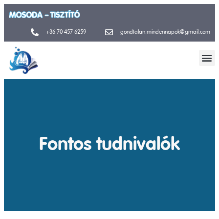
+36 70 457 6259
gondtalan.mindennapok@gmail.com
Fontos tudnivalók