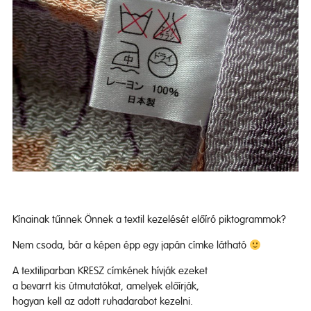
Kínainak tűnnek Önnek a textil kezelését előíró piktogrammok?
Nem csoda, bár a képen épp egy japán címke látható
A textiliparban KRESZ címkének hívják ezeket
a bevarrt kis útmutatókat, amelyek előírják,
hogyan kell az adott ruhadarabot kezelni.