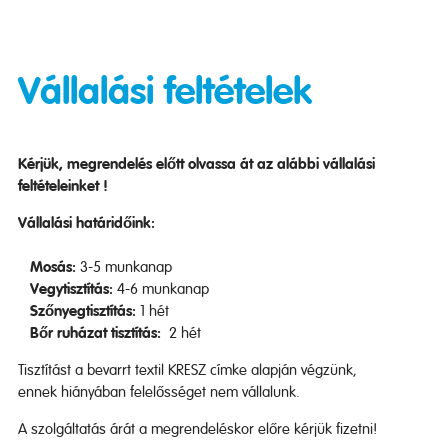
Vállalási feltételek
Kérjük, megrendelés előtt olvassa át az alábbi vállalási
feltételeinket !
Vállalási határidőink:
Mosás:
3-5 munkanap
Vegytisztítás:
4-6 munkanap
Szőnyegtisztítás:
1 hét
Bőr ruházat tisztítás:
2 hét
Tisztítást a bevarrt textil KRESZ címke alapján végzünk,
ennek hiányában felelősséget nem vállalunk.
A szolgáltatás árát a megrendeléskor előre kérjük fizetni!